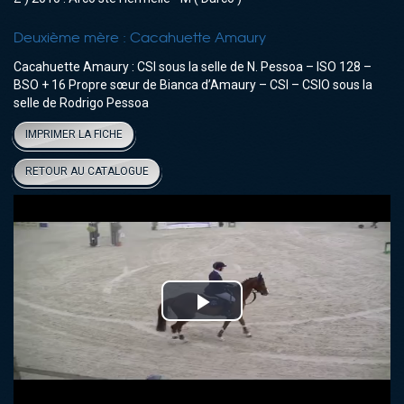
Deuxième mère :
Cacahuette Amaury
Cacahuette Amaury : CSI sous la selle de N. Pessoa – ISO 128 –
BSO + 16 Propre sœur de Bianca d’Amaury – CSI – CSIO sous la
selle de Rodrigo Pessoa
IMPRIMER LA FICHE
RETOUR AU CATALOGUE
Play
Video