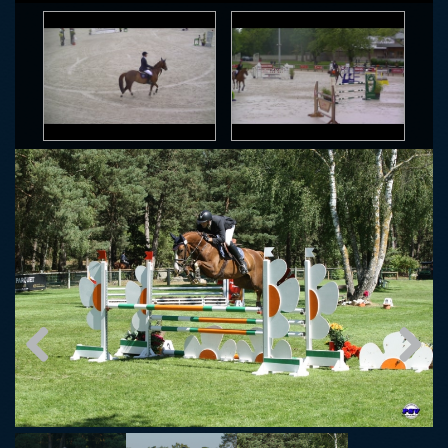
Previous
Next