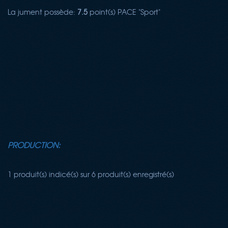
La jument possède:
7.5
point(s) PACE "Sport"
PRODUCTION:
1 produit(s) indicé(s) sur 6 produit(s) enregistré(s)