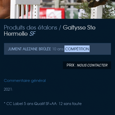
Produits des étalons /
Galtysse Ste
Hermelle
SF
JUMENT
ALEZANE BRÛLÉE
10 ans
COMPÉTITION
PRIX :
NOUS CONTACTER
Commentaire général
2021:
* CC Label 5 ans Qualif SF+AA: 12 sans faute