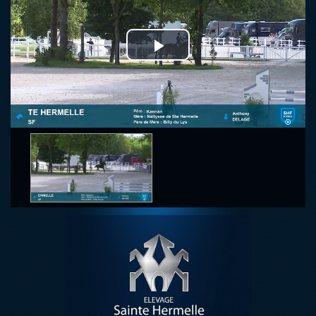
Play
Video