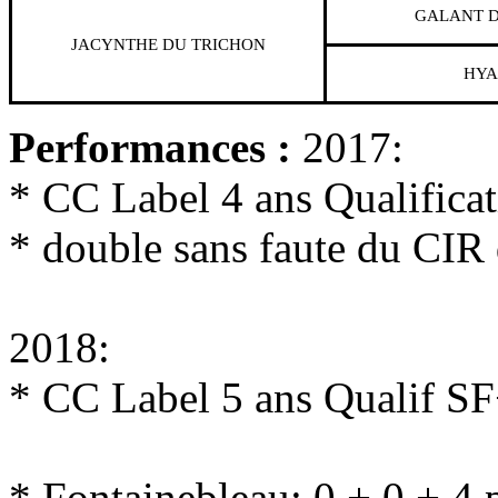
GALANT D
JACYNTHE DU TRICHON
HYA
Performances :
2017:
* CC Label 4 ans Qualifica
* double sans faute du CI
2018:
* CC Label 5 ans Qualif SF
* Fontainebleau: 0 + 0 + 4 