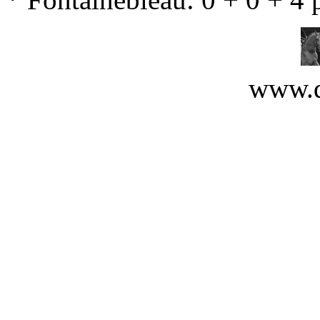
www.d