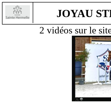
JOYAU S
2 vidéos sur le sit