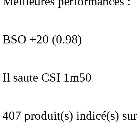
Meilleures performances :
BSO
+20 (0.98)
Il saute CSI 1m50
407 produit(s) indicé(s) sur