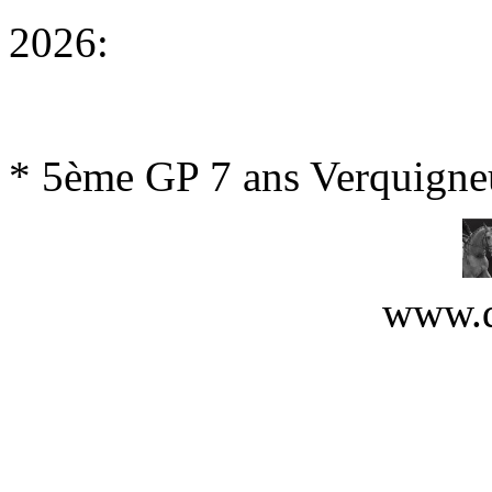
2026:
* 5ème GP 7 ans Verquign
www.d