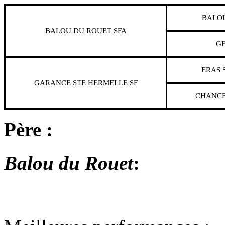
BALO
BALOU DU ROUET
SFA
G
ERAS 
GARANCE STE HERMELLE
SF
CHANCE
Père :
Balou du Rouet
: