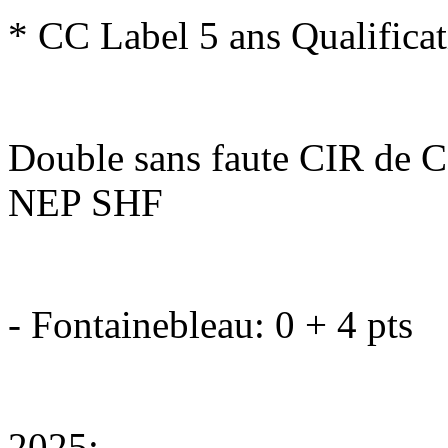
* CC Label 5 ans Qualifica
Double sans faute CIR de 
NEP SHF
- Fontainebleau: 0 + 4 pts
2025: