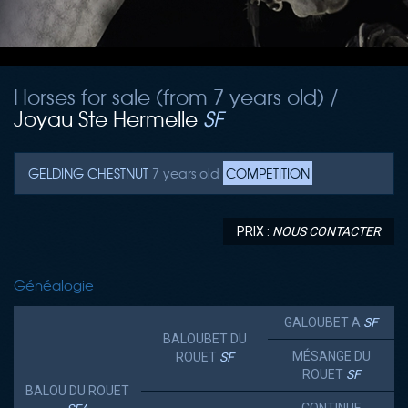
Horses for sale (from 7 years old) /
Joyau Ste Hermelle
SF
GELDING
CHESTNUT
7 years old
COMPETITION
PRIX :
NOUS CONTACTER
Généalogie
GALOUBET A
SF
BALOUBET DU
MÉSANGE DU
ROUET
SF
ROUET
SF
BALOU DU ROUET