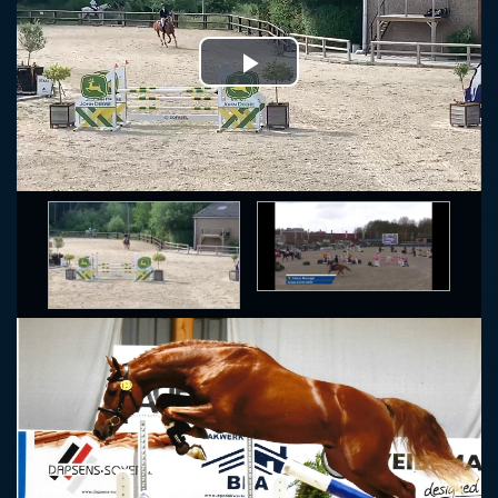
Play
Video