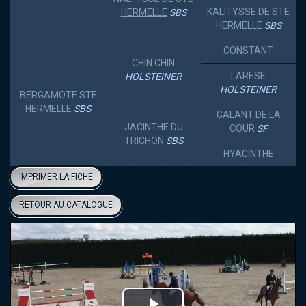
KALITYSSE DE STE
HERMELLE
SBS
HERMELLE
SBS
CONSTANT
CHIN CHIN
LARESE
HOLSTEINER
HOLSTEINER
BERGAMOTE STE
HERMELLE
SBS
GALANT DE LA
JACINTHE DU
COUR
SF
TRICHON
SBS
HYACINTHE
IMPRIMER LA FICHE
RETOUR AU CATALOGUE