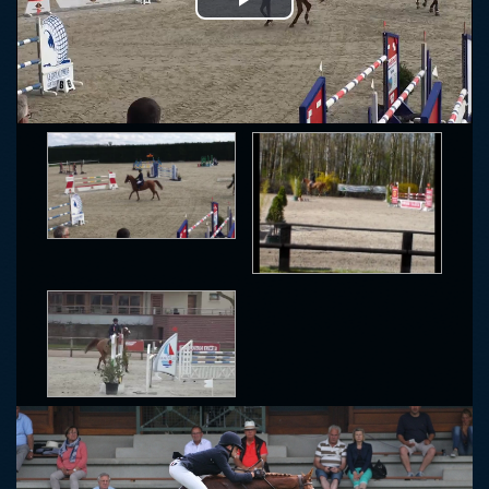
Play
Video