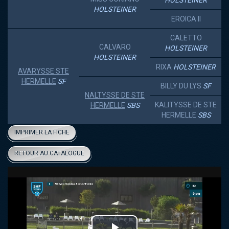
HOLSTEINER
HOLSTEINER
EROICA II
CALETTO
CALVARO
HOLSTEINER
HOLSTEINER
RIXA
HOLSTEINER
AVARYSSE STE
HERMELLE
SF
BILLY DU LYS
SF
NALTYSSE DE STE
KALITYSSE DE STE
HERMELLE
SBS
HERMELLE
SBS
IMPRIMER LA FICHE
RETOUR AU CATALOGUE