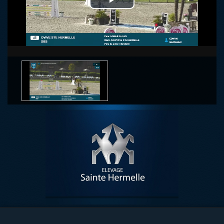
Play
Video