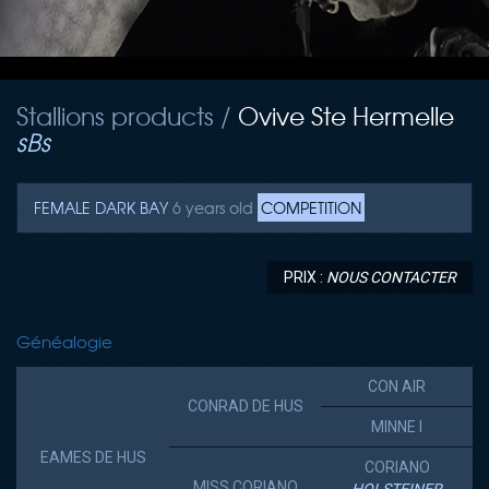
Stallions products /
Ovive Ste Hermelle
sBs
FEMALE
DARK BAY
6 years old
COMPETITION
PRIX :
NOUS CONTACTER
Généalogie
CON AIR
CONRAD DE HUS
MINNE I
EAMES DE HUS
CORIANO
MISS CORIANO