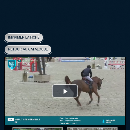
IMPRIMER LA FICHE
RETOUR AU CATALOGUE
Play
Video