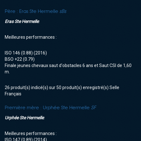
Père :
Eras Ste Hermelle
sBs
Eras Ste Hermelle
:
Meilleures performances :
ISO
146 (0.88)
(2016)
BSO
+22 (0.79)
Finale jeunes chevaux saut d'obstacles 6 ans et Saut CSI de 1,60
m.
26 produit(s) indicé(s) sur 50 produit(s) enregistré(s) Selle
Français
Première mère :
Urphée Ste Hermelle
SF
Urphée Ste Hermelle
:
Meilleures performances :
ISO
147 (0.89)
(2014)