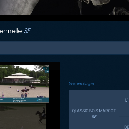
Hermelle
SF
Généalogie
L
QLASSIC BOIS MARGOT
SF
o
DÉ