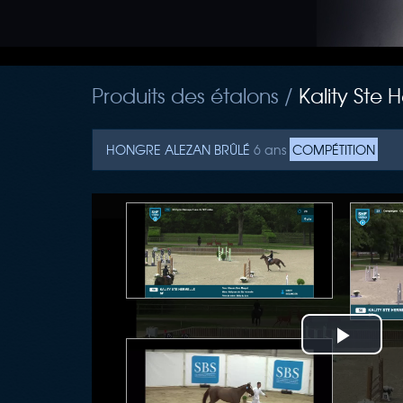
Produits des étalons /
Kality Ste 
HONGRE
ALEZAN BRÛLÉ
6 ans
COMPÉTITION
Play
Vide