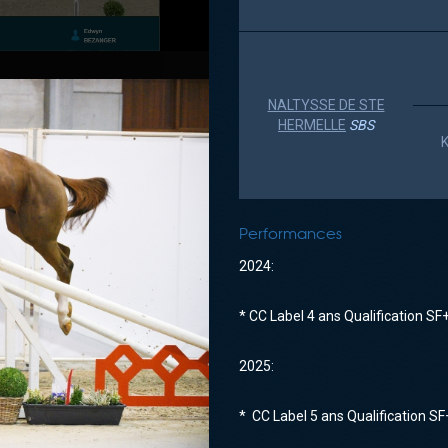
NALTYSSE DE STE
HERMELLE
SBS
Performances
2024:
* CC Label 4 ans Qualification SF
2025:
* CC Label 5 ans Qualification S