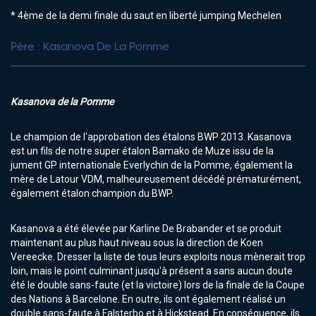
* 4ème de la demi finale du saut en liberté jumping Mechelen
Père :
Kasanova De La Pomme
Kasanova de la Pomme
Le champion de l'approbation des étalons BWP 2013. Kasanova
est un fils de notre super étalon Bamako de Muze issu de la
jument GP internationale Everlychin de la Pomme, également la
mère de Latour VDM, malheureusement décédé prématurément,
également étalon champion du BWP.
Kasanova a été élevée par Karline De Brabander et se produit
maintenant au plus haut niveau sous la direction de Koen
Vereecke. Dresser la liste de tous leurs exploits nous mènerait trop
loin, mais le point culminant jusqu'à présent a sans aucun doute
été le double sans-faute (et la victoire) lors de la finale de la Coupe
des Nations à Barcelone. En outre, ils ont également réalisé un
double sans-faute à Falsterbo et à Hickstead. En conséquence, ils