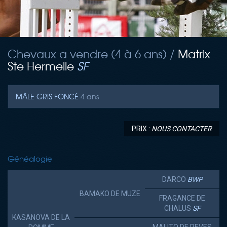
Chevaux a vendre (4 à 6 ans) /
Matrix
Ste Hermelle
SF
MÂLE
GRIS FONCÉ
4 ans
PRIX :
NOUS CONTACTER
Généalogie
DARCO
BWP
BAMAKO DE MUZE
FRAGANCE DE
CHALUS
SF
KASANOVA DE LA